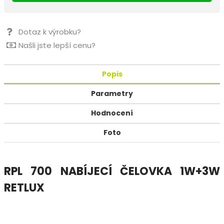
Dotaz k výrobku?
Našli jste lepší cenu?
Popis
Parametry
Hodnocení
Foto
RPL 700 NABÍJECÍ ČELOVKA 1W+3W
RETLUX