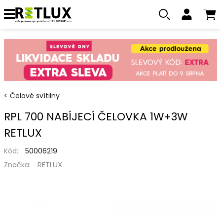
Čelové svítilny
RPL 700 NABÍJECÍ ČELOVKA 1W+3W
RETLUX
Kód:
50006219
RETLUX
Značka: