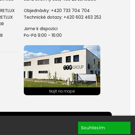
 RETLUX
Objednávky:
+420 733 704 704
RETLUX
Technické dotazy: +420 602 463 252
OR
Jsme k dispozici
PB
Po-Pá 9:00 - 16:00
hránky ?
Souhlasím
ru newsletterů.