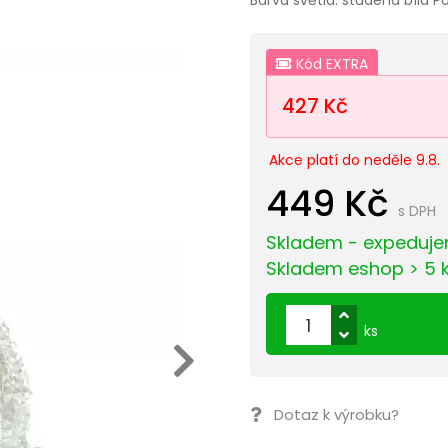
Kód EXTRA
427 Kč
Akce platí do neděle 9.8.
449 Kč
s DPH
Skladem - expeduje
Skladem eshop > 5 
ks
Dotaz k výrobku?