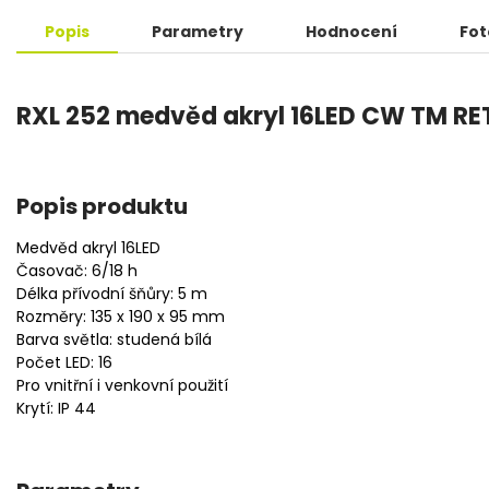
Popis
Parametry
Hodnocení
Fot
RXL 252 medvěd akryl 16LED CW TM RE
Popis produktu
Medvěd akryl 16LED
Časovač: 6/18 h
Délka přívodní šňůry: 5 m
Rozměry: 135 x 190 x 95 mm
Barva světla: studená bílá
Počet LED: 16
Pro vnitřní i venkovní použití
Krytí: IP 44