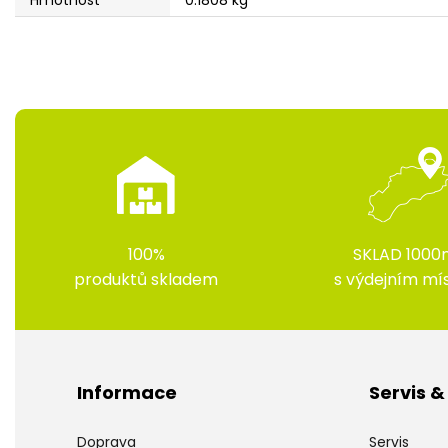
100%
SKLAD 1000
produktů skladem
s výdejním m
Informace
Servis 
Doprava
Servis