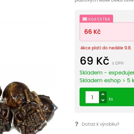
Kód EXTRA
66 Kč
Akce platí do neděle 9.8.
69 Kč
s DPH
Skladem - expeduje
Skladem eshop > 5 
ks
Dotaz k výrobku?