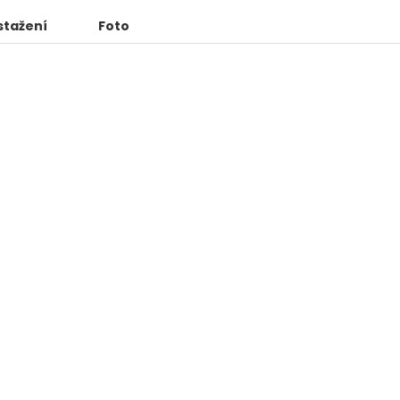
stažení
Foto
4