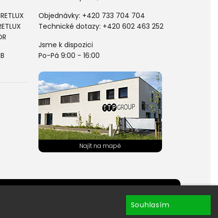
 RETLUX
Objednávky:
+420 733 704 704
RETLUX
Technické dotazy: +420 602 463 252
OR
Jsme k dispozici
PB
Po-Pá 9:00 - 16:00
hránky ?
Souhlasím
ru newsletterů.