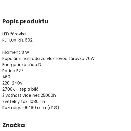
Popis produktu
LED žárovka
RETLUX RFL 602
Filament 8 W
Populární náhrada za vláknovou žárovku 76W
Energetická třída D
Patice E27
A60
220-240V
2700K - teplá bílá
Životnost více než 25000h
Světelný tok: 1080 lm
Rozměry: 106*60 mm (d*Ø)
Značka