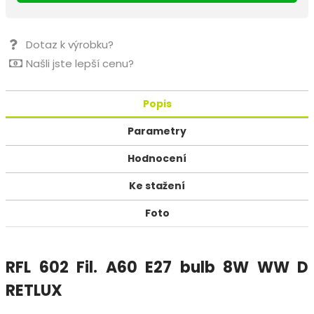
Dotaz k výrobku?
Našli jste lepší cenu?
Popis
Parametry
Hodnocení
Ke stažení
Foto
RFL 602 Fil. A60 E27 bulb 8W WW D
RETLUX