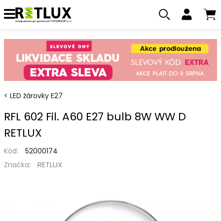
LED žárovky E27
RFL 602 Fil. A60 E27 bulb 8W WW D
RETLUX
Kód:
52000174
RETLUX
Značka: