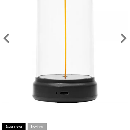
Extra sleva
Novinka