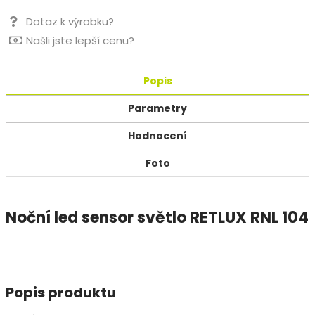
Dotaz k výrobku?
Našli jste lepší cenu?
Popis
Parametry
Hodnocení
Foto
Noční led sensor světlo RETLUX RNL 104
Popis produktu