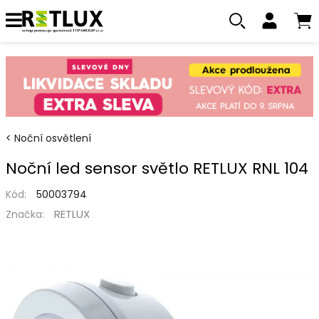
Noční osvětlení
Noční led sensor světlo RETLUX RNL 104
Kód:
50003794
RETLUX
Značka: