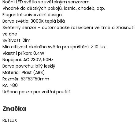
Noční LED světlo se světelným senzorem
Vhodné do dětských pokojů, ložnic, chodeb, atp.
Elegantní univerzální design
Barva světla: 3000K teplá bílá
Světelný senzor - automatické rozsvícení ve tmě a zhasnutí
ve dne
Svítivost: 2lm
Min citlivost okolního světla pro spuštění: > 10 lux
Vlastní příkon: 0,4W
Napájení: AC 230V, 50Hz
Barva povrchu: bílý lesklý
Materiál: Plast (ABS)
Rozměr: 53*53*50mm
RA: >80
Určeno pouze pro vnitřní použití
Značka
RETLUX