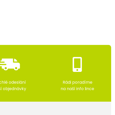
chlé odeslání
Rádi poradíme
ší objednávky
na naší info lince