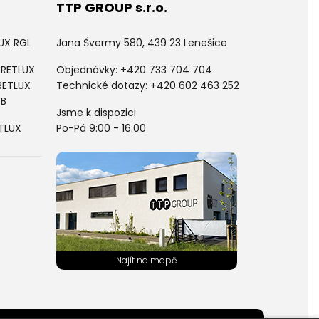
TTP GROUP s.r.o.
LUX RGL
Jana Švermy 580, 439 23 Lenešice
 RETLUX
Objednávky:
+420 733 704 704
RETLUX
Technické dotazy: +420 602 463 252
PB
Jsme k dispozici
ETLUX
Po-Pá 9:00 - 16:00