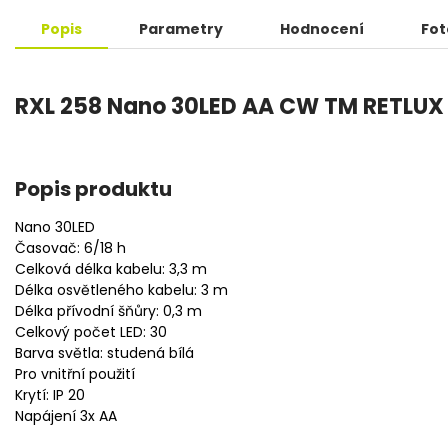
Popis
Parametry
Hodnocení
Fot
RXL 258 Nano 30LED AA CW TM RETLUX
Popis produktu
Nano 30LED
Časovač: 6/18 h
Celková délka kabelu: 3,3 m
Délka osvětleného kabelu: 3 m
Délka přívodní šňůry: 0,3 m
Celkový počet LED: 30
Barva světla: studená bílá
Pro vnitřní použití
Krytí: IP 20
Napájení 3x AA