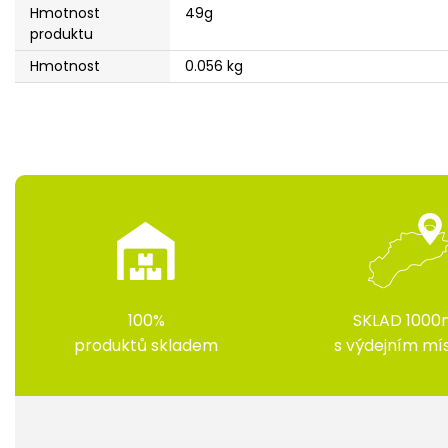
Hmotnost
49g
produktu
Hmotnost
0.056 kg
100%
SKLAD 1000
produktů skladem
s výdejním m