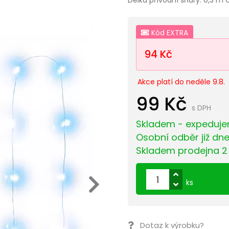
Kód EXTRA
94 Kč
Akce platí do neděle 9.8.
99 Kč
s DPH
Skladem - expedujem
Osobní odběr již dn
Skladem prodejna 2
ks
Dotaz k výrobku?