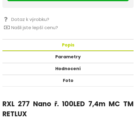
Dotaz k výrobku?
Našli jste lepší cenu?
Popis
Parametry
Hodnocení
Foto
RXL 277 Nano ř. 100LED 7,4m MC TM
RETLUX