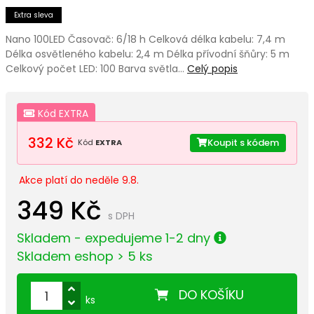
Extra sleva
Nano 100LED Časovač: 6/18 h Celková délka kabelu: 7,4 m
Délka osvětleného kabelu: 2,4 m Délka přívodní šňůry: 5 m
Celkový počet LED: 100 Barva světla…
Celý popis
Kód EXTRA
332 Kč
Koupit s kódem
Kód
EXTRA
Akce platí do neděle 9.8.
349 Kč
s DPH
Skladem - expedujeme 1-2 dny
Skladem eshop > 5 ks
DO KOŠÍKU
ks