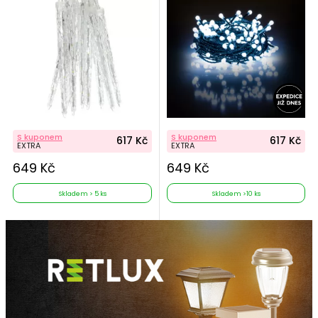
S kuponem
S kuponem
617 Kč
617 Kč
EXTRA
EXTRA
649 Kč
649 Kč
Skladem > 5 ks
Skladem >10 ks