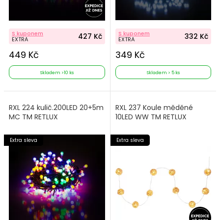
S kuponem
S kuponem
427 Kč
332 Kč
EXTRA
EXTRA
449 Kč
349 Kč
Skladem >10 ks
Skladem > 5 ks
RXL 224 kulič.200LED 20+5m
RXL 237 Koule měděné
MC TM RETLUX
10LED WW TM RETLUX
Extra sleva
Extra sleva