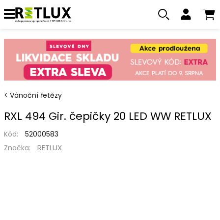
Vánoční řetězy
RXL 494 Gir. čepičky 20 LED WW RETLUX
Kód:
52000583
RETLUX
Značka: