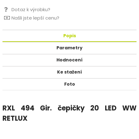
Dotaz k výrobku?
Našli jste lepší cenu?
Popis
Parametry
Hodnocení
Ke stažení
Foto
RXL 494 Gir. čepičky 20 LED WW
RETLUX