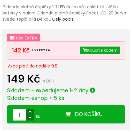
Girlanda pletné čepičky 20 LED časovač teplé bílé světlo
baterky v balení Girlanda pletné čepičky Počet LED: 20 Barva
světla: teplá bílá Délka…
Celý popis
Kód EXTRA
142 Kč
Koupit s kódem
Kód
EXTRA
Akce platí do neděle 9.8.
149 Kč
s DPH
Skladem - expedujeme 1-2 dny
Skladem eshop > 5 ks
DO KOŠÍKU
ks