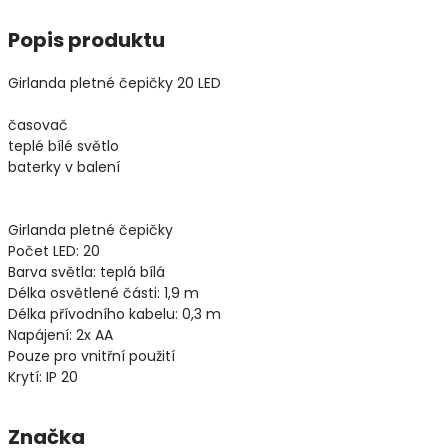
Popis produktu
Girlanda pletné čepičky 20 LED
časovač
teplé bílé světlo
baterky v balení
Girlanda pletné čepičky
Počet LED: 20
Barva světla: teplá bílá
Délka osvětlené části: 1,9 m
Délka přívodního kabelu: 0,3 m
Napájení: 2x AA
Pouze pro vnitřní použití
Krytí: IP 20
Značka