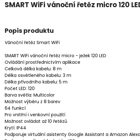
SMART WiFi vánoční řetěz micro 120 LE
Popis produktu
Vánoční řetěz Smart WiFi
SMART WiFi vánoční řetěz micro - ježek 120 LED
Ovládání prostřednictvím aplikace
Celková délka kabelu: 8 m
Délka osvětleného kabelu: 3 m
Délka přívodního kabelu: 5 m
Počet LED: 120
Barva světla: Multicolor
Možnost výběru z 8 barev
64 funkcí
Pro vnitřní i venkovní použití
Možnost ovládat až 10 řetězů
Krytí: IP44
Podporuje virtuální asistenty Google Assistant a Amazon Alex