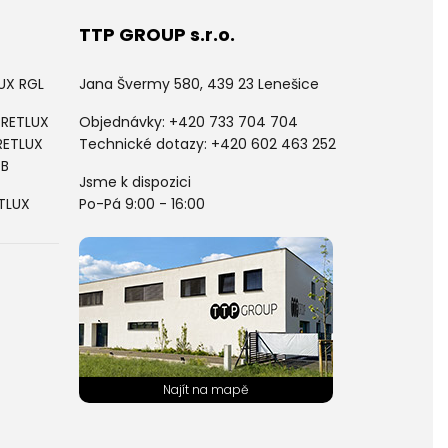
TTP GROUP s.r.o.
LUX RGL
Jana Švermy 580, 439 23 Lenešice
 RETLUX
Objednávky:
+420 733 704 704
RETLUX
Technické dotazy: +420 602 463 252
PB
Jsme k dispozici
ETLUX
Po-Pá 9:00 - 16:00