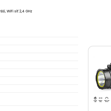
í, WiFi síť 2,4 GHz