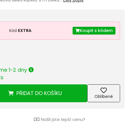
Kód
EXTRA
Koupit s kódem
me 1-2 dny
ks
PŘIDAT
DO KOŠÍKU
Oblíbené
Našli jste lepší cenu?