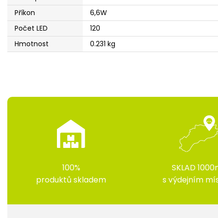
Příkon
6,6W
Počet LED
120
Hmotnost
0.231 kg
100%
SKLAD 1000
produktů skladem
s výdejním m