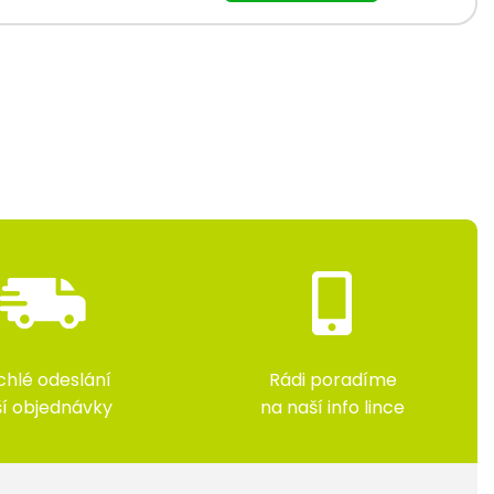
chlé odeslání
Rádi poradíme
ší objednávky
na naší info lince