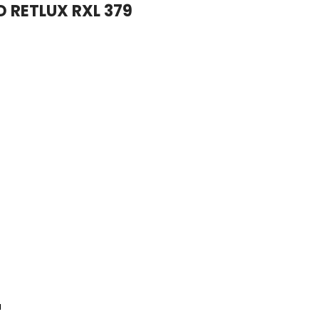
D RETLUX RXL 379
a