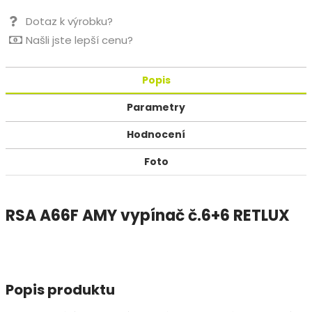
Dotaz k výrobku?
Našli jste lepší cenu?
Popis
Parametry
Hodnocení
Foto
RSA A66F AMY vypínač č.6+6 RETLUX
Popis produktu