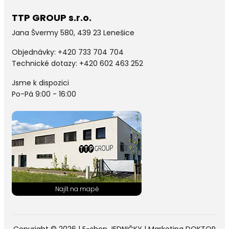
TTP GROUP s.r.o.
Jana Švermy 580, 439 23 Lenešice
Objednávky:
+420 733 704 704
Technické dotazy: +420 602 463 252
Jsme k dispozici
Po-Pá 9:00 - 16:00
Copyright © 2026 |
E-shop JEDNIČKY
|
Marketing
DOKTOR