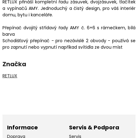
RETLUX přináší kompletní řadu zásuvek, dvojzásuvek, tlačítek
a vypínačů AMY. Jednoduchý a čistý design, pro váš interiér
domu, bytu i kanceláře.
Přepínač dvojitý střídavý řady AMY č. 6+6 s rámečkem, bílá
barva
Schodišťový přepínač - pro nezávislé 2 obvody - používá se
pro zapnutí nebo vypnutí napříkad svítidla ze dvou míst
Značka
RETLUX
Informace
Servis & Podpora
Doprava
Servis