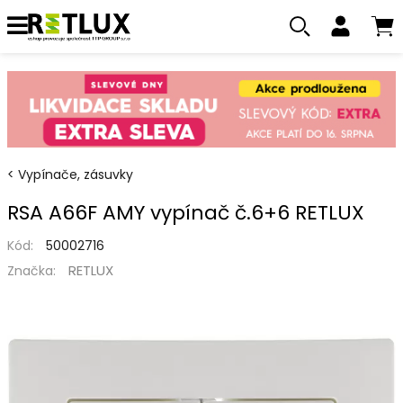
Vypínače, zásuvky
RSA A66F AMY vypínač č.6+6 RETLUX
Kód:
50002716
RETLUX
Značka: