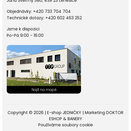
Jana Švermy 580, 439 23 Lenešice
Objednávky:
+420 733 704 704
Technické dotazy: +420 602 463 252
Jsme k dispozici
Po-Pá 9:00 - 16:00
Copyright © 2026 |
E-shop JEDNIČKY
|
Marketing
DOKTOR
ESHOP
&
BANERY
Používáme soubory cookie