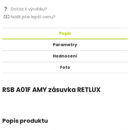
Dotaz k výrobku?
Našli jste lepší cenu?
Popis
Parametry
Hodnocení
Foto
RSB A01F AMY zásuvka RETLUX
Popis produktu