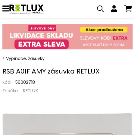
Vypínače, zásuvky
RSB A01F AMY zásuvka RETLUX
Kód:
50002718
RETLUX
Značka: