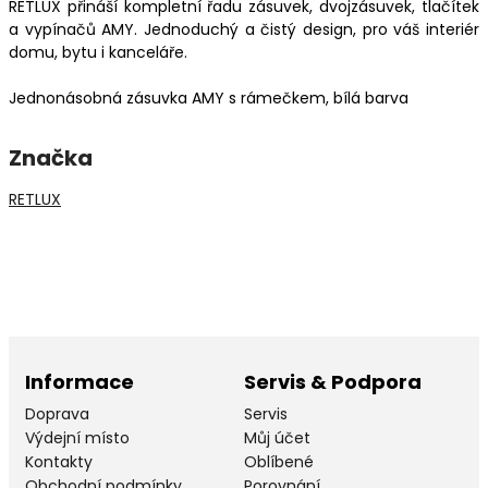
RETLUX přináší kompletní řadu zásuvek, dvojzásuvek, tlačítek
a vypínačů AMY. Jednoduchý a čistý design, pro váš interiér
domu, bytu i kanceláře.
Jednonásobná zásuvka AMY s rámečkem, bílá barva
Značka
RETLUX
Informace
Servis & Podpora
Doprava
Servis
Výdejní místo
Můj účet
Kontakty
Oblíbené
Obchodní podmínky
Porovnání