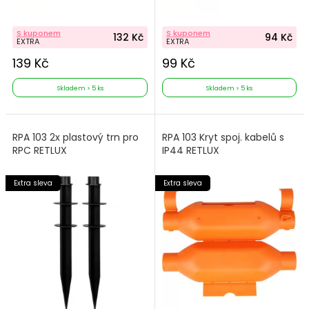
S kuponem
S kuponem
132 Kč
94 Kč
EXTRA
EXTRA
139 Kč
99 Kč
Skladem > 5 ks
Skladem > 5 ks
RPA 103 2x plastový trn pro
RPA 103 Kryt spoj. kabelů s
RPC RETLUX
IP44 RETLUX
Extra sleva
Extra sleva