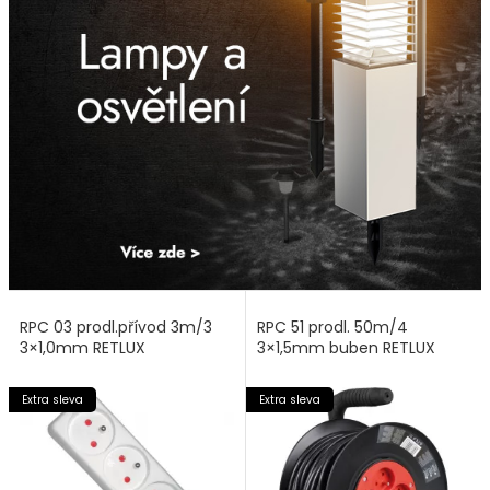
RPC 03 prodl.přívod 3m/3
RPC 51 prodl. 50m/4
3×1,0mm RETLUX
3×1,5mm buben RETLUX
Extra sleva
Extra sleva