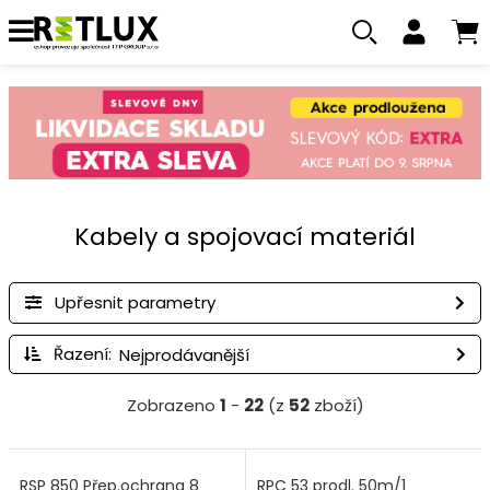
Kabely a spojovací materiál
Upřesnit parametry
Řazení:
Zobrazeno
1
-
22
(z
52
zboží)
RSP 850 Přep.ochrana 8
RPC 53 prodl. 50m/1