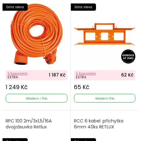
Extra sleva
Extra sleva
S kuponem
S kuponem
1 187 Kč
62 Kč
EXTRA
EXTRA
1 249 Kč
65 Kč
Skladem > 5 ks
Skladem 5 ks
RPC 100 2m/3x1,5/16A
RCC 6 kabel. příchytka
dvojzásuvka Retlux
6mm 40ks RETLUX