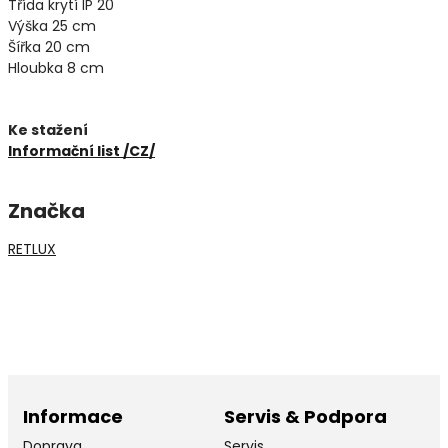
Třída krytí IP 20
Výška 25 cm
Šířka 20 cm
Hloubka 8 cm
Ke stažení
Informační list /CZ/
Značka
RETLUX
Informace
Servis & Podpora
Doprava
Servis